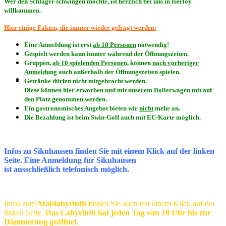
Wer den Schläger schwingen möchte, ist herzlich bei uns in Iserloy
willkommen.
Hier einige Fakten, die immer wieder gefragt werden:
Eine Anmeldung ist erst
ab 10 Personen
notwendig!
Gespielt werden kann immer während der Öffnungszeiten.
Gruppen,
ab 10 spielenden Personen
, können
nach vorheriger
Anmeldung
auch außerhalb der Öffnungszeiten spielen.
Getränke dürfen
nicht
mitgebracht werden.
Diese können hier erworben und mit unserem Bollerwagen mit auf
den Platz genommen werden.
Ein gastronomisches Angebot bieten wir
nicht
mehr an.
Die Bezahlung ist beim Swin-Golf auch mit EC-Karte möglich.
Infos zu
Sikuhausen
finden Sie mit einem Klick auf der linken
Seite. Eine Anmeldung für Sikuhausen
ist ausschließlich telefonisch möglich.
Infos zum
Maislabyrinth
finden Sie auch mit einem Klick auf der
linken Seite.
Das Labyrinth hat jeden Tag von 10 Uhr bis zur
Dämmerung geöffnet.